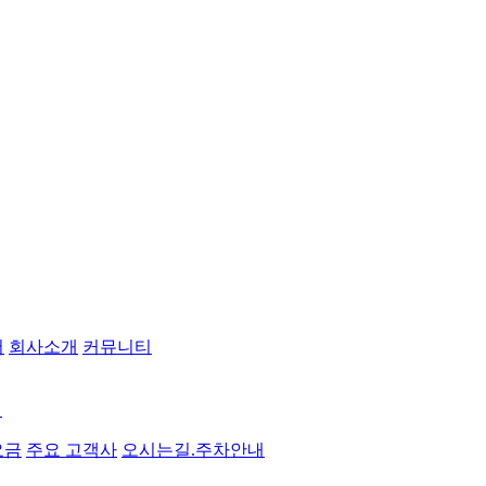
서
회사소개
커뮤니티
점
요금
주요 고객사
오시는길.주차안내