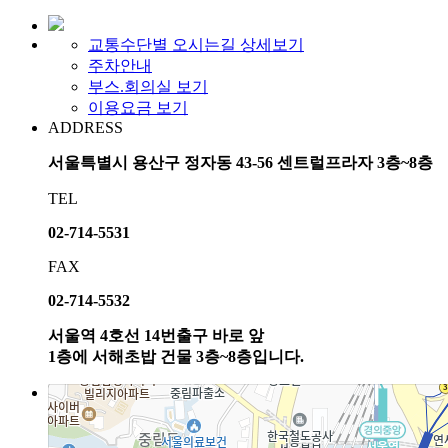
교통수단별 오시는길 상세보기
주차안내
부스.회의실 보기
이용요금 보기
ADDRESS
서울특별시 용산구 정자동 43-56 센트럴프라자 3층~8층
TEL
02-714-5531
FAX
02-714-5532
서울역 4호선 14번출구 바로 앞
1층에 서해초밥 건물 3층~8층입니다.