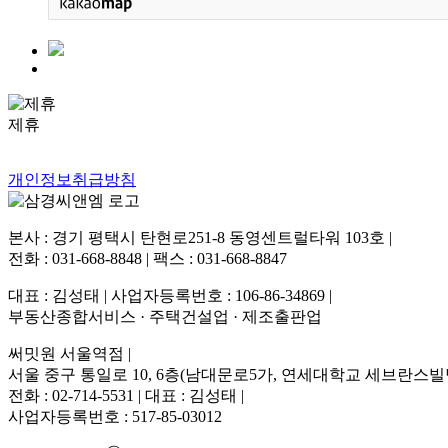
제휴
개인정보취급방침
본사 : 경기 평택시 탄현로251-8 동영센트럴타워 103호 |
전화 : 031-668-8848 | 팩스 : 031-668-8847
대표 : 김성태 | 사업자등록번호 : 106-86-34869 |
부동산종합서비스 · 주택건설업 · 제조출판업
써밋원 서울역점 |
서울 중구 통일로 10, 6층(남대문로5가, 연세대학교 세브란스빌
전화 : 02-714-5531 | 대표 : 김성태 |
사업자등록번호 : 517-85-03012