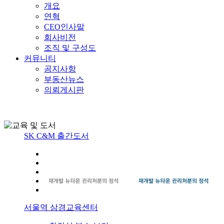
개요
연혁
CEO인사말
회사비전
조직 및 구성도
커뮤니티
공지사항
부동산뉴스
의뢰게시판
SK C&M 출간도서
서울역 삼경교육센터